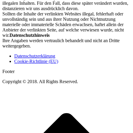
illegalen Inhalten. Für den Fall, dass diese später verändert wurden,
distanzieren wir uns ausdrücklich davon.
Sollten die Inhalte der verlinkten Websites illegal, fehlerhaft oder
unvollständig sein und aus ihrer Nutzung oder Nichtnutzung
materielle oder immaterielle Schäden erwachsen, haftet allein der
Anbieter der verlinkten Seite, auf welche verwiesen wurde, nicht
wir.
Datenschutzhinweis
Ihre Angaben werden vertraulich behandelt und nicht an Dritte
weitergegeben.
Datenschutzerklärung
Cookie-Richtlinie (EU)
Footer
Copyright © 2018. All Rights Reserved.
t
T