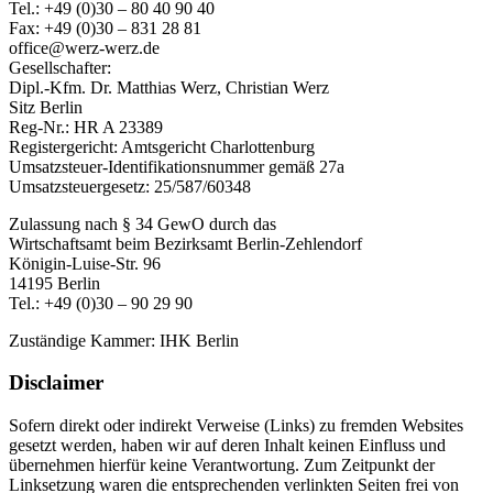
Tel.: +49 (0)30 – 80 40 90 40
Fax: +49 (0)30 – 831 28 81
office@werz-werz.de
Gesellschafter:
Dipl.-Kfm. Dr. Matthias Werz, Christian Werz
Sitz Berlin
Reg-Nr.: HR A 23389
Registergericht: Amtsgericht Charlottenburg
Umsatzsteuer-Identifikationsnummer gemäß 27a
Umsatzsteuergesetz: 25/587/60348
Zulassung nach § 34 GewO durch das
Wirtschaftsamt beim Bezirksamt Berlin-Zehlendorf
Königin-Luise-Str. 96
14195 Berlin
Tel.: +49 (0)30 – 90 29 90
Zuständige Kammer: IHK Berlin
Disclaimer
Sofern direkt oder indirekt Verweise (Links) zu fremden Websites
gesetzt werden, haben wir auf deren Inhalt keinen Einfluss und
übernehmen hierfür keine Verantwortung. Zum Zeitpunkt der
Linksetzung waren die entsprechenden verlinkten Seiten frei von