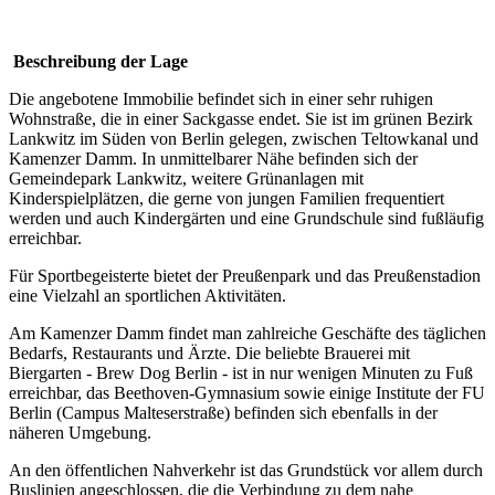
Beschreibung der Lage
Die angebotene Immobilie befindet sich in einer sehr ruhigen
Wohnstraße, die in einer Sackgasse endet. Sie ist im grünen Bezirk
Lankwitz im Süden von Berlin gelegen, zwischen Teltowkanal und
Kamenzer Damm. In unmittelbarer Nähe befinden sich der
Gemeindepark Lankwitz, weitere Grünanlagen mit
Kinderspielplätzen, die gerne von jungen Familien frequentiert
werden und auch Kindergärten und eine Grundschule sind fußläufig
erreichbar.
Für Sportbegeisterte bietet der Preußenpark und das Preußenstadion
eine Vielzahl an sportlichen Aktivitäten.
Am Kamenzer Damm findet man zahlreiche Geschäfte des täglichen
Bedarfs, Restaurants und Ärzte. Die beliebte Brauerei mit
Biergarten - Brew Dog Berlin - ist in nur wenigen Minuten zu Fuß
erreichbar, das Beethoven-Gymnasium sowie einige Institute der FU
Berlin (Campus Malteserstraße) befinden sich ebenfalls in der
näheren Umgebung.
An den öffentlichen Nahverkehr ist das Grundstück vor allem durch
Buslinien angeschlossen, die die Verbindung zu dem nahe