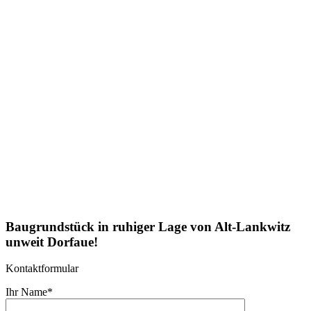
Baugrundstück in ruhiger Lage von Alt-Lankwitz
unweit Dorfaue!
Kontaktformular
Ihr Name*