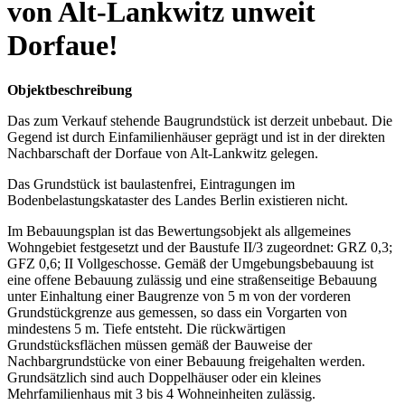
von Alt-Lankwitz unweit
Dorfaue!
Objektbeschreibung
Das zum Verkauf stehende Baugrundstück ist derzeit unbebaut. Die
Gegend ist durch Einfamilienhäuser geprägt und ist in der direkten
Nachbarschaft der Dorfaue von Alt-Lankwitz gelegen.
Das Grundstück ist baulastenfrei, Eintragungen im
Bodenbelastungskataster des Landes Berlin existieren nicht.
Im Bebauungsplan ist das Bewertungsobjekt als allgemeines
Wohngebiet festgesetzt und der Baustufe II/3 zugeordnet: GRZ 0,3;
GFZ 0,6; II Vollgeschosse. Gemäß der Umgebungsbebauung ist
eine offene Bebauung zulässig und eine straßenseitige Bebauung
unter Einhaltung einer Baugrenze von 5 m von der vorderen
Grundstückgrenze aus gemessen, so dass ein Vorgarten von
mindestens 5 m. Tiefe entsteht. Die rückwärtigen
Grundstücksflächen müssen gemäß der Bauweise der
Nachbargrundstücke von einer Bebauung freigehalten werden.
Grundsätzlich sind auch Doppelhäuser oder ein kleines
Mehrfamilienhaus mit 3 bis 4 Wohneinheiten zulässig.