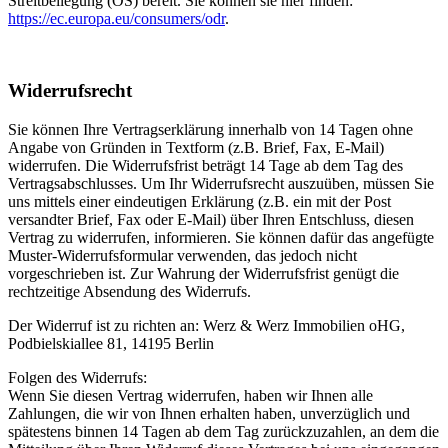
Streitbeilegung (OS) bereit. Sie können sie hier finden:
https://ec.europa.eu/consumers/odr
.
Widerrufsrecht
Sie können Ihre Vertragserklärung innerhalb von 14 Tagen ohne
Angabe von Gründen in Textform (z.B. Brief, Fax, E-Mail)
widerrufen. Die Widerrufsfrist beträgt 14 Tage ab dem Tag des
Vertragsabschlusses. Um Ihr Widerrufsrecht auszuüben, müssen Sie
uns mittels einer eindeutigen Erklärung (z.B. ein mit der Post
versandter Brief, Fax oder E-Mail) über Ihren Entschluss, diesen
Vertrag zu widerrufen, informieren. Sie können dafür das angefügte
Muster-Widerrufsformular verwenden, das jedoch nicht
vorgeschrieben ist. Zur Wahrung der Widerrufsfrist genügt die
rechtzeitige Absendung des Widerrufs.
Der Widerruf ist zu richten an: Werz & Werz Immobilien oHG,
Podbielskiallee 81, 14195 Berlin
Folgen des Widerrufs:
Wenn Sie diesen Vertrag widerrufen, haben wir Ihnen alle
Zahlungen, die wir von Ihnen erhalten haben, unverzüglich und
spätestens binnen 14 Tagen ab dem Tag zurückzuzahlen, an dem die