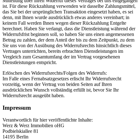
Mitteilung über Ihren Widerruf dieses Vertrages bei uns eingegangen
ist. Für diese Rückzahlung verwenden wir dasselbe Zahlungsmittel,
das Sie bei der ursprünglichen Transaktion eingesetzt haben, es sei
denn, mit Ihnen wurde ausdrücklich etwas anderes vereinbart; in
keinem Fall werden Ihnen wegen dieser Rückzahlung Entgelte
berechnet. Haben Sie verlangt, dass die Dienstleistung während der
Widerrufsfrist beginnen soll, so haben Sie uns einen angemessenen
Betrag zu zahlen, der dem Anteil der bis zu dem Zeitpunkt, zu dem
Sie uns von der Ausübung des Widerrufsrechts hinsichtlich dieses
Vertrages unterrichten, bereits erbrachten Dienstleistungen im
Vergleich zum Gesamtumfang der im Vertrag vorgesehenen
Dienstleistungen entspricht.
Erlöschen des Widerrufsrechts/Folgen des Widerrufs:
Im Falle eines Fernabsatzgesetzes erlischt Ihr Widerrufsrecht
vorzeitig, wenn der Vertrag von beiden Seiten auf Ihren
ausdrücklichen Wunsch vollständig erfüllt ist, bevor Sie Ihr
Widerrufsrecht ausgeübt haben.
Impressum
Verantwortlich für hier veröffentlichte Inhalte:
Werz & Werz Immobilien oHG
Podbielskiallee 81
14195 Berlin