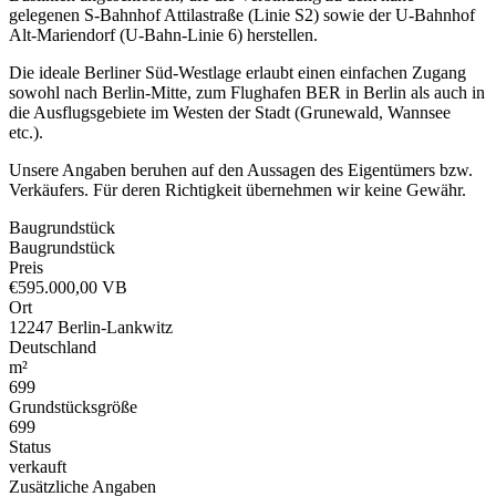
gelegenen S-Bahnhof Attilastraße (Linie S2) sowie der U-Bahnhof
Alt-Mariendorf (U-Bahn-Linie 6) herstellen.
Die ideale Berliner Süd-Westlage erlaubt einen einfachen Zugang
sowohl nach Berlin-Mitte, zum Flughafen BER in Berlin als auch in
die Ausflugsgebiete im Westen der Stadt (Grunewald, Wannsee
etc.).
Unsere Angaben beruhen auf den Aussagen des Eigentümers bzw.
Verkäufers. Für deren Richtigkeit übernehmen wir keine Gewähr.
Baugrundstück
Baugrundstück
Preis
€
595.000,00 VB
Ort
12247 Berlin-Lankwitz
Deutschland
m²
699
Grundstücksgröße
699
Status
verkauft
Zusätzliche Angaben