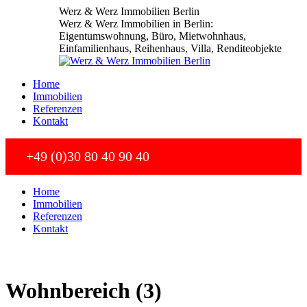
Zum
Werz & Werz Immobilien Berlin
Inhalt
Werz & Werz Immobilien in Berlin:
springen
Eigentumswohnung, Büro, Mietwohnhaus,
Einfamilienhaus, Reihenhaus, Villa, Renditeobjekte
Home
Immobilien
Referenzen
Kontakt
+49 (0)30 80 40 90 40
Home
Immobilien
Referenzen
Kontakt
Wohnbereich (3)