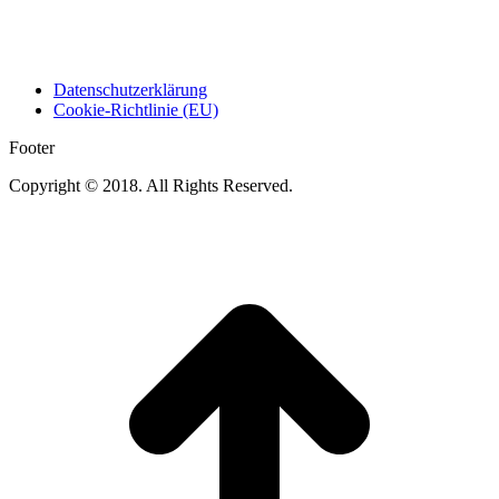
Datenschutzerklärung
Cookie-Richtlinie (EU)
Footer
Copyright © 2018. All Rights Reserved.
t
T