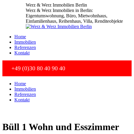
Zum
Werz & Werz Immobilien Berlin
Inhalt
Werz & Werz Immobilien in Berlin:
springen
Eigentumswohnung, Büro, Mietwohnhaus,
Einfamilienhaus, Reihenhaus, Villa, Renditeobjekte
Home
Immobilien
Referenzen
Kontakt
+49 (0)30 80 40 90 40
Home
Immobilien
Referenzen
Kontakt
Büll 1 Wohn und Esszimmer