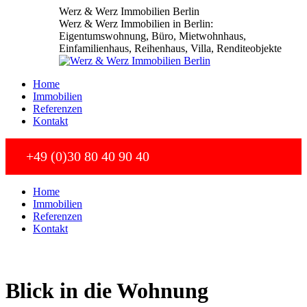
Zum
Werz & Werz Immobilien Berlin
Inhalt
Werz & Werz Immobilien in Berlin:
springen
Eigentumswohnung, Büro, Mietwohnhaus,
Einfamilienhaus, Reihenhaus, Villa, Renditeobjekte
Home
Immobilien
Referenzen
Kontakt
+49 (0)30 80 40 90 40
Home
Immobilien
Referenzen
Kontakt
Blick in die Wohnung