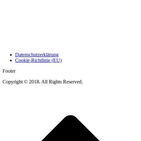
Datenschutzerklärung
Cookie-Richtlinie (EU)
Footer
Copyright © 2018. All Rights Reserved.
t
T