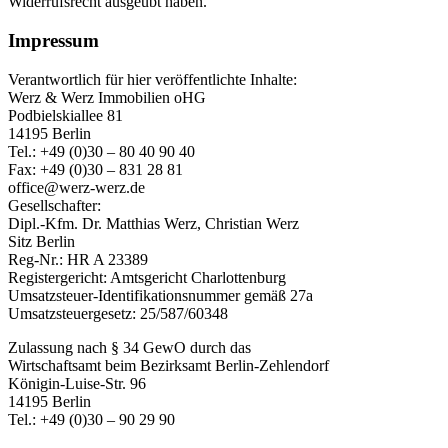
Widerrufsrecht ausgeübt haben.
Impressum
Verantwortlich für hier veröffentlichte Inhalte:
Werz & Werz Immobilien oHG
Podbielskiallee 81
14195 Berlin
Tel.: +49 (0)30 – 80 40 90 40
Fax: +49 (0)30 – 831 28 81
office@werz-werz.de
Gesellschafter:
Dipl.-Kfm. Dr. Matthias Werz, Christian Werz
Sitz Berlin
Reg-Nr.: HR A 23389
Registergericht: Amtsgericht Charlottenburg
Umsatzsteuer-Identifikationsnummer gemäß 27a
Umsatzsteuergesetz: 25/587/60348
Zulassung nach § 34 GewO durch das
Wirtschaftsamt beim Bezirksamt Berlin-Zehlendorf
Königin-Luise-Str. 96
14195 Berlin
Tel.: +49 (0)30 – 90 29 90