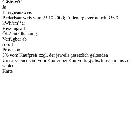
Gäste-WC
Ja
Energieausweis
Bedarfsausweis vom 23.10.2008; Endenergieverbrauch 336,9
kWh/(m²*a)
Heizungsart
Öl-Zentralheizung
Verfügbar ab
sofort
Provision
3% vom Kaufpreis zzgl. der jeweils gesetzlich geltenden
Umsatzsteuer sind vom Käufer bei Kaufvertragsabschluss an uns zu
zahlen.
Karte