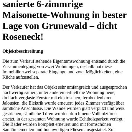
sanierte 6-zimmrige
Maisonette-Wohnung in bester
Lage von Grunewald – dicht
Roseneck!
Objektbeschreibung
Die zum Verkauf stehende Eigentumswohnung entstand durch die
Zusammenlegung von zwei Wohnungen, deshalb hat diese
Immobilie zwei separate Eingänge und zwei Möglichkeiten, eine
Küche aufzustellen.
Der Verkäufer hat das Objekt sehr umfangreich und ausgesprochen
hochwertig saniert, unter anderem erhielt die Wohnung neue,
dreifach verglaste Fenster mit elektrischen, fernbedienbaren
Jalousien, die Elektrik wurde erneuert, jedes Zimmer verfügt über
sämtliche Anschlüsse. Die Wände wurden glatt verputzt und weiß
gestrichen, sämtliche Türen wurden durch neue Vollholztüren
ersetzt, in der gesamten Wohnung wurde Echtholzparkett verlegt.
Die Bäder wurden komplett erneuert und mit formschönen
Sanitärelementen und hochwertigen Fliesen ausgestattet. Zur