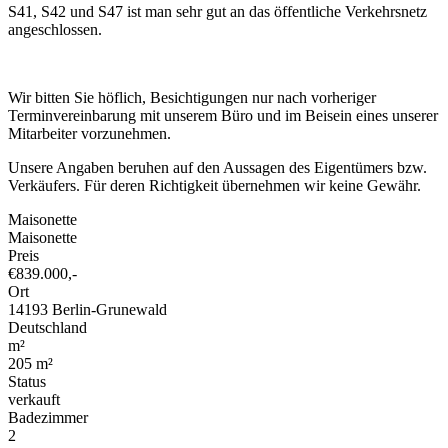
S41, S42 und S47 ist man sehr gut an das öffentliche Verkehrsnetz
angeschlossen.
Wir bitten Sie höflich, Besichtigungen nur nach vorheriger
Terminvereinbarung mit unserem Büro und im Beisein eines unserer
Mitarbeiter vorzunehmen.
Unsere Angaben beruhen auf den Aussagen des Eigentümers bzw.
Verkäufers. Für deren Richtigkeit übernehmen wir keine Gewähr.
Maisonette
Maisonette
Preis
€
839.000,-
Ort
14193 Berlin-Grunewald
Deutschland
m²
205 m²
Status
verkauft
Badezimmer
2