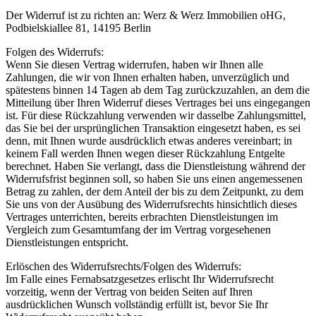
Der Widerruf ist zu richten an: Werz & Werz Immobilien oHG,
Podbielskiallee 81, 14195 Berlin
Folgen des Widerrufs:
Wenn Sie diesen Vertrag widerrufen, haben wir Ihnen alle
Zahlungen, die wir von Ihnen erhalten haben, unverzüglich und
spätestens binnen 14 Tagen ab dem Tag zurückzuzahlen, an dem die
Mitteilung über Ihren Widerruf dieses Vertrages bei uns eingegangen
ist. Für diese Rückzahlung verwenden wir dasselbe Zahlungsmittel,
das Sie bei der ursprünglichen Transaktion eingesetzt haben, es sei
denn, mit Ihnen wurde ausdrücklich etwas anderes vereinbart; in
keinem Fall werden Ihnen wegen dieser Rückzahlung Entgelte
berechnet. Haben Sie verlangt, dass die Dienstleistung während der
Widerrufsfrist beginnen soll, so haben Sie uns einen angemessenen
Betrag zu zahlen, der dem Anteil der bis zu dem Zeitpunkt, zu dem
Sie uns von der Ausübung des Widerrufsrechts hinsichtlich dieses
Vertrages unterrichten, bereits erbrachten Dienstleistungen im
Vergleich zum Gesamtumfang der im Vertrag vorgesehenen
Dienstleistungen entspricht.
Erlöschen des Widerrufsrechts/Folgen des Widerrufs:
Im Falle eines Fernabsatzgesetzes erlischt Ihr Widerrufsrecht
vorzeitig, wenn der Vertrag von beiden Seiten auf Ihren
ausdrücklichen Wunsch vollständig erfüllt ist, bevor Sie Ihr