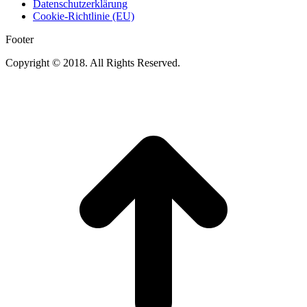
Datenschutzerklärung
Cookie-Richtlinie (EU)
Footer
Copyright © 2018. All Rights Reserved.
t
T