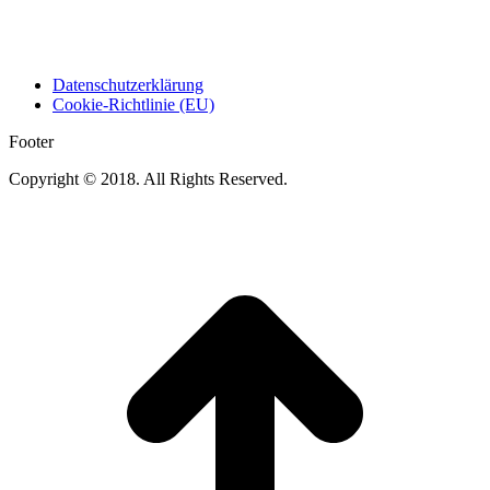
Datenschutzerklärung
Cookie-Richtlinie (EU)
Footer
Copyright © 2018. All Rights Reserved.
t
T