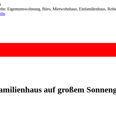
n
lin: Eigentumswohnung, Büro, Mietwohnhaus, Einfamilienhaus, Reihen
familienhaus auf großem Sonnen