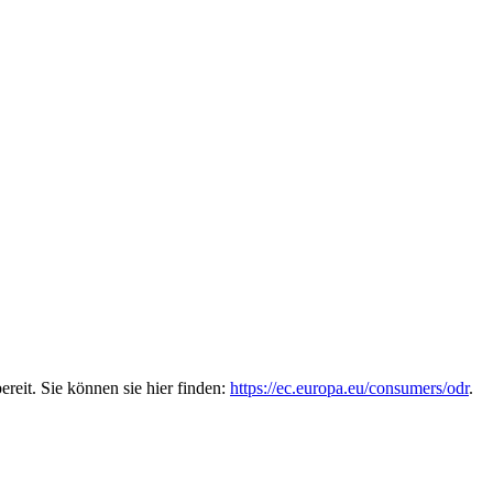
reit. Sie können sie hier finden:
https://ec.europa.eu/consumers/odr
.