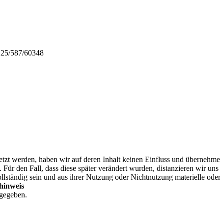
 25/587/60348
setzt werden, haben wir auf deren Inhalt keinen Einfluss und überneh
. Für den Fall, dass diese später verändert wurden, distanzieren wir un
nvollständig sein und aus ihrer Nutzung oder Nichtnutzung materielle ode
hinweis
rgegeben.