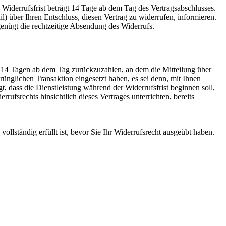
Widerrufsfrist beträgt 14 Tage ab dem Tag des Vertragsabschlusses.
l) über Ihren Entschluss, diesen Vertrag zu widerrufen, informieren.
enügt die rechtzeitige Absendung des Widerrufs.
n 14 Tagen ab dem Tag zurückzuzahlen, an dem die Mitteilung über
rünglichen Transaktion eingesetzt haben, es sei denn, mit Ihnen
 dass die Dienstleistung während der Widerrufsfrist beginnen soll,
fsrechts hinsichtlich dieses Vertrages unterrichten, bereits
ollständig erfüllt ist, bevor Sie Ihr Widerrufsrecht ausgeübt haben.