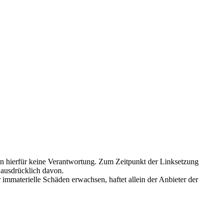
men hierfür keine Verantwortung. Zum Zeitpunkt der Linksetzung
s ausdrücklich davon.
r immaterielle Schäden erwachsen, haftet allein der Anbieter der