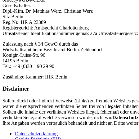
Gesellschafter:
Dipl.-Kfm. Dr. Matthias Werz, Christian Werz
Sitz Berlin
Reg-Nr.: HR A 23389
Registergericht: Amtsgericht Charlottenburg
Umsatzsteuer-Identifikationsnummer gemäß 27a Umsatzsteuergesetz:
Zulassung nach § 34 GewO durch das
Wirtschaftsamt beim Bezirksamt Berlin-Zehlendorf
Königin-Luise-Str. 96
14195 Berlin
Tel.: +49 (0)30 – 90 29 90
Zuständige Kammer: IHK Berlin
Disclaimer
Sofern direkt oder indirekt Verweise (Links) zu fremden Websites ge
waren die entsprechenden verlinkten Seiten frei von illegalen Inhalten
Sollten die Inhalte der verlinkten Websites illegal, fehlerhaft oder u
verlinkten Seite, auf welche verwiesen wurde, nicht wir.
Datenschutz
Ihre Angaben werden vertraulich behandelt und nicht an Dritte weite
Datenschutzerklärung