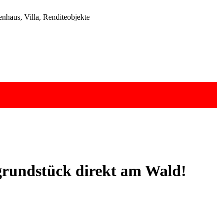
haus, Villa, Renditeobjekte
grundstück direkt am Wald!