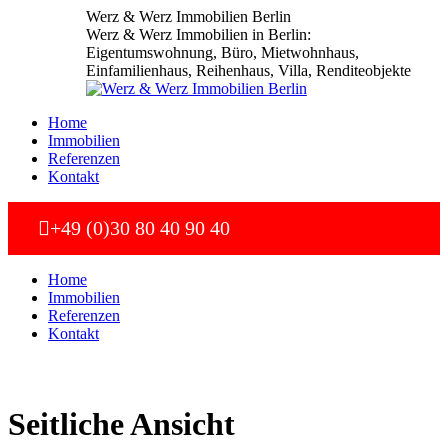
Zum
Werz & Werz Immobilien Berlin
Inhalt
Werz & Werz Immobilien in Berlin:
springen
Eigentumswohnung, Büro, Mietwohnhaus,
Einfamilienhaus, Reihenhaus, Villa, Renditeobjekte
Home
Immobilien
Referenzen
Kontakt
+49 (0)30 80 40 90 40
Home
Immobilien
Referenzen
Kontakt
Seitliche Ansicht