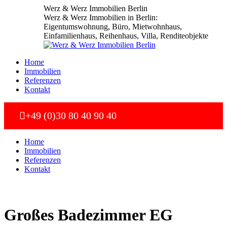
Zum
Werz & Werz Immobilien Berlin
Inhalt
Werz & Werz Immobilien in Berlin:
springen
Eigentumswohnung, Büro, Mietwohnhaus,
Einfamilienhaus, Reihenhaus, Villa, Renditeobjekte
Home
Immobilien
Referenzen
Kontakt
+49 (0)30 80 40 90 40
Home
Immobilien
Referenzen
Kontakt
Großes Badezimmer EG