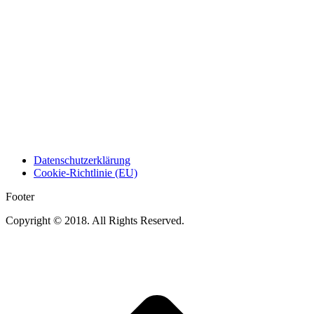
Datenschutzerklärung
Cookie-Richtlinie (EU)
Footer
Copyright © 2018. All Rights Reserved.
t
T