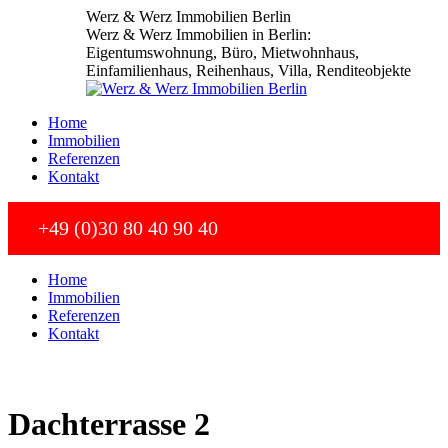
Zum
Werz & Werz Immobilien Berlin
Inhalt
Werz & Werz Immobilien in Berlin:
springen
Eigentumswohnung, Büro, Mietwohnhaus,
Einfamilienhaus, Reihenhaus, Villa, Renditeobjekte
Home
Immobilien
Referenzen
Kontakt
+49 (0)30 80 40 90 40
Home
Immobilien
Referenzen
Kontakt
Dachterrasse 2