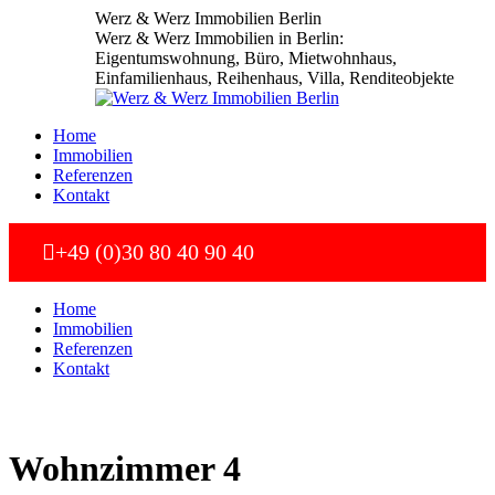
Zum
Werz & Werz Immobilien Berlin
Inhalt
Werz & Werz Immobilien in Berlin:
springen
Eigentumswohnung, Büro, Mietwohnhaus,
Einfamilienhaus, Reihenhaus, Villa, Renditeobjekte
Home
Immobilien
Referenzen
Kontakt
+49 (0)30 80 40 90 40
Home
Immobilien
Referenzen
Kontakt
Wohnzimmer 4