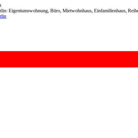
n
lin: Eigentumswohnung, Büro, Mietwohnhaus, Einfamilienhaus, Reihen