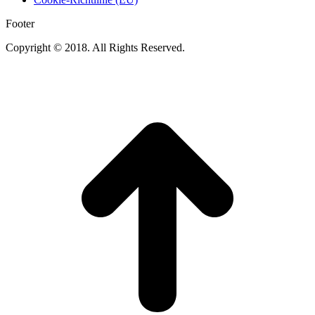
Footer
Copyright © 2018. All Rights Reserved.
t
T