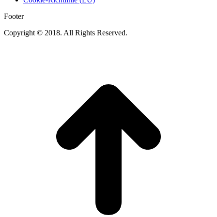
Footer
Copyright © 2018. All Rights Reserved.
t
T