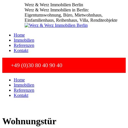
Zum
Werz & Werz Immobilien Berlin
Inhalt
Werz & Werz Immobilien in Berlin:
springen
Eigentumswohnung, Büro, Mietwohnhaus,
Einfamilienhaus, Reihenhaus, Villa, Renditeobjekte
Home
Immobilien
Referenzen
Kontakt
+49 (0)30 80 40 90 40
Home
Immobilien
Referenzen
Kontakt
Wohnungstür