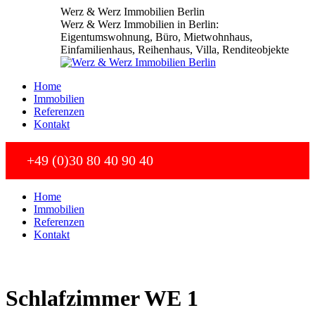
Zum
Werz & Werz Immobilien Berlin
Inhalt
Werz & Werz Immobilien in Berlin:
springen
Eigentumswohnung, Büro, Mietwohnhaus,
Einfamilienhaus, Reihenhaus, Villa, Renditeobjekte
Home
Immobilien
Referenzen
Kontakt
+49 (0)30 80 40 90 40
Home
Immobilien
Referenzen
Kontakt
Schlafzimmer WE 1