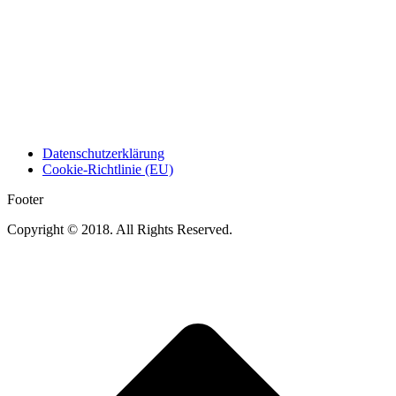
Datenschutzerklärung
Cookie-Richtlinie (EU)
Footer
Copyright © 2018. All Rights Reserved.
t
T