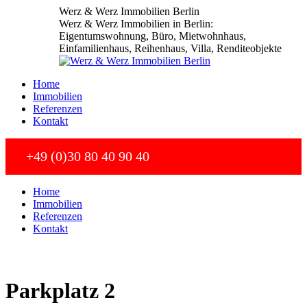
Zum
Werz & Werz Immobilien Berlin
Inhalt
Werz & Werz Immobilien in Berlin:
springen
Eigentumswohnung, Büro, Mietwohnhaus,
Einfamilienhaus, Reihenhaus, Villa, Renditeobjekte
Home
Immobilien
Referenzen
Kontakt
+49 (0)30 80 40 90 40
Home
Immobilien
Referenzen
Kontakt
Parkplatz 2